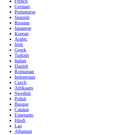
French
German
Portuguese
Spanish
Russian
Japanese
Korean
Arabic
Irish
Greek
Turkish
Italian
Danish
Romanian
Indonesian
Czech
Afrikaans
Swedish
Polish
Basque
Catalan
Esperanto
Hindi
Lao
Albanian