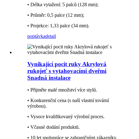
• Délka vytažení: 5 palců (128 mm);
• Průměr: 0,5 palce (12 mm);
• Projekce: 1,33 palce (34 mm).
poptávka
detail
Vynikající pocit ruky Akrylová
rukojeť s vytahovacími dveřmi
Snadná instalace
• Přijměte malé množství více stylů.
• Konkurenční cena (s naší vlastní tovární
výrobou).
• Vysoce kvalifikovaný výrobní proces.
• Včasné dodání produktů.
• 10 let spolupráce se zahraničními zákazníky.