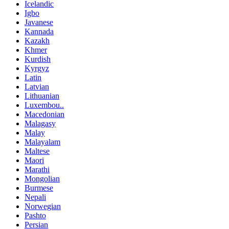
Icelandic
Igbo
Javanese
Kannada
Kazakh
Khmer
Kurdish
Kyrgyz
Latin
Latvian
Lithuanian
Luxembou..
Macedonian
Malagasy
Malay
Malayalam
Maltese
Maori
Marathi
Mongolian
Burmese
Nepali
Norwegian
Pashto
Persian