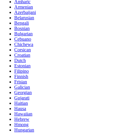
Amharic
Armenian
Azerbaijani
Belarusian
Bengali
Bosnian
Bulgarian
Cebuano
Chichewa
Corsican
Croatian
Dutch
Estonian
Filipino
Finnish
Frisian
Galician
Georgian
Gujarati
Haitian
Hausa
Hawaiian
Hebrew
Hmong
Hungarian