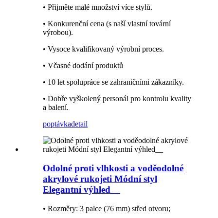
• Přijměte malé množství více stylů.
• Konkurenční cena (s naší vlastní tovární
výrobou).
• Vysoce kvalifikovaný výrobní proces.
• Včasné dodání produktů
• 10 let spolupráce se zahraničními zákazníky.
• Dobře vyškolený personál pro kontrolu kvality
a balení.
poptávka
detail
Odolné proti vlhkosti a voděodolné
akrylové rukojeti Módní styl
Elegantní výhled__
• Rozměry: 3 palce (76 mm) střed otvoru;