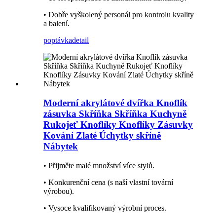
• Dobře vyškolený personál pro kontrolu kvality
a balení.
poptávka
detail
Moderní akrylátové dvířka Knoflík
zásuvka Skříňka Skříňka Kuchyně
Rukojeť Knoflíky Knoflíky Zásuvky
Kování Zlaté Úchytky skříně
Nábytek
• Přijměte malé množství více stylů.
• Konkurenční cena (s naší vlastní tovární
výrobou).
• Vysoce kvalifikovaný výrobní proces.