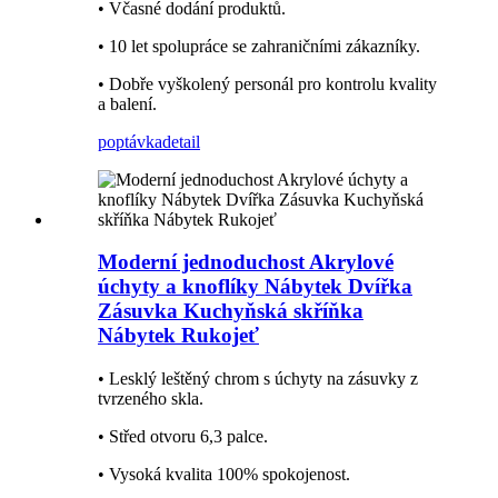
• Včasné dodání produktů.
• 10 let spolupráce se zahraničními zákazníky.
• Dobře vyškolený personál pro kontrolu kvality
a balení.
poptávka
detail
Moderní jednoduchost Akrylové
úchyty a knoflíky Nábytek Dvířka
Zásuvka Kuchyňská skříňka
Nábytek Rukojeť
• Lesklý leštěný chrom s úchyty na zásuvky z
tvrzeného skla.
• Střed otvoru 6,3 palce.
• Vysoká kvalita 100% spokojenost.