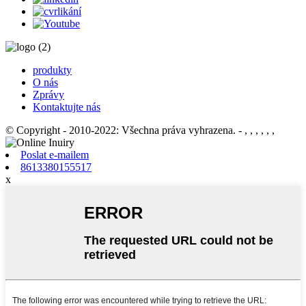
produkty
O nás
Zprávy
Kontaktujte nás
© Copyright - 2010-2022: Všechna práva vyhrazena.
- , , , , , ,
Poslat e-mailem
8613380155517
x