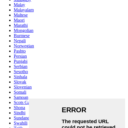
Malay
Malayalam
Maltese
Maori
Marathi
Mongolian
Burmese
Nepali
Norwegian
Pashto
Persian
Punjabi
Serbian
Sesotho
Sinhala
Slovak
Slovenian
Somali
Samoan
Scots Gaelic
Shona
Sindhi
Sundanese
Swahili