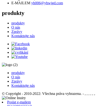
E-MAILEM
yh006@yhwjgd.com
produkty
produkty
O nás
Zprávy
Kontaktujte nás
produkty
O nás
Zprávy
Kontaktujte nás
© Copyright - 2010-2022: Všechna práva vyhrazena.
- , , , , , ,
Poslat e-mailem