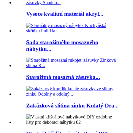
Vysoce kvalitní materiál akryl...
Sada starožitného mosazného
nábytku...
Starožitná mosazná zásuvka...
Zakázková slitina zinku Kulatý Dra...