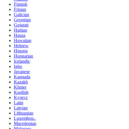
Finnish
Frisian
Galician
Georgian
Gujarati
Haitian
Hausa
Hawaiian
Hebrew
Hmong
Hungarian
Icelandic
Igbo
Javanese
Kannada
Kazakh
Khmer
Kurdish
Kyrgyz
Latin
Latvian
Lithuanian
Luxembou..
Macedonian
Malagasy