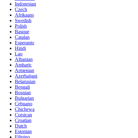
Indonesian
Czech
Afrikaans
Swedish
Polish
Basque
Catalan
Esperanto
Hindi
Lao
Albanian
Amharic
Armenian
Azerbaijani
Belarusian
Bengali
Bosnian
Bulgarian
Cebuano
Chichewa
Corsican
Croatian
Dutch
Estonian
Filipino