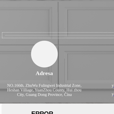
Adresa
NO.166th, ZhuWu Fulingwei Industrial Zone,
y
Heshan Villiage, YuanZhou County, Hui zhou
y
City, Guang Dong Province, Čína