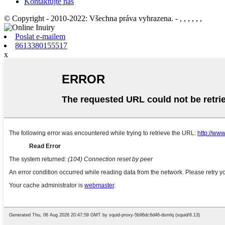
Kontaktujte nás
© Copyright - 2010-2022: Všechna práva vyhrazena.
- , , , , , ,
Poslat e-mailem
8613380155517
x