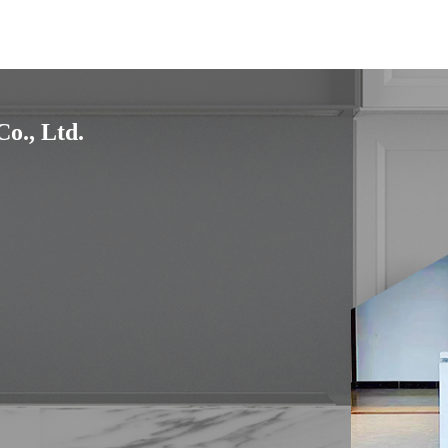
o., Ltd.