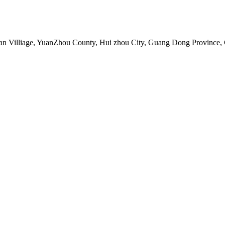
an Villiage, YuanZhou County, Hui zhou City, Guang Dong Province,