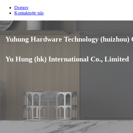
Domov
Kontaktujte nás
Yuhung Hardware Technology (huizhou) C
Yu Hung (hk) International Co., Limited